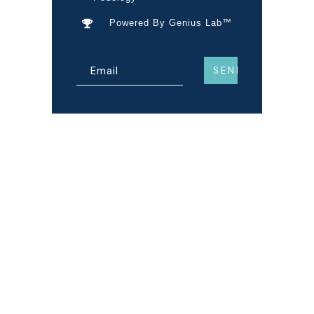
Powered By Genius Lab™