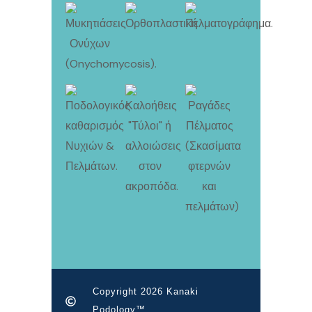
Copyright 2026 Kanaki
Podology™