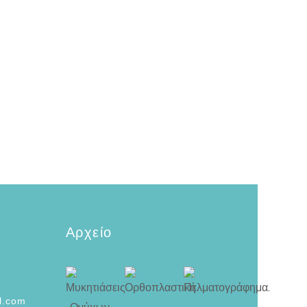
Αρχείο
l.com