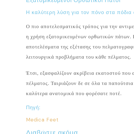
Εξατομικευμένοι Ορθωτικοί Πάτοι
Η καλύτερη λύση για τον πόνο στα πόδια
Ο πιο αποτελεσματικός τρόπος για την αντιμ
η χρήση εξατομικευμένων ορθωτικών πάτων. 
αποτελέσματα της εξέτασης του πελματογραφή
λειτουργικά προβλήματα του κάθε πέλματος.
Έτσι, εξασφαλίζουν ακρίβεια εκατοστού που 
πέλματος. Ταιριάζουν δε σε όλα τα παπούτσι
καλύτερα ανατομικά που φορέσατε ποτέ.
Πηγή:
Medica Feet
ΑΡΘΡΑ
Διαβάστε ακόμα