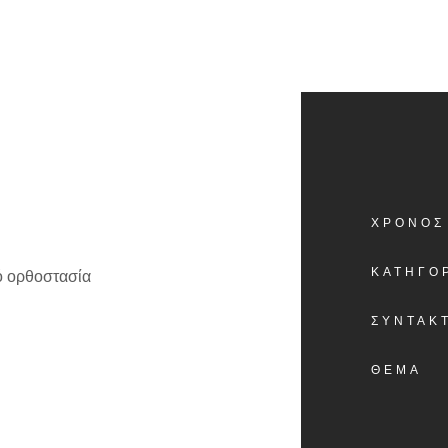
ΧΡΟΝΟΣ
ΚΑΤΗΓΟ
ΣΥΝΤΑΚ
ΘΕΜΑ