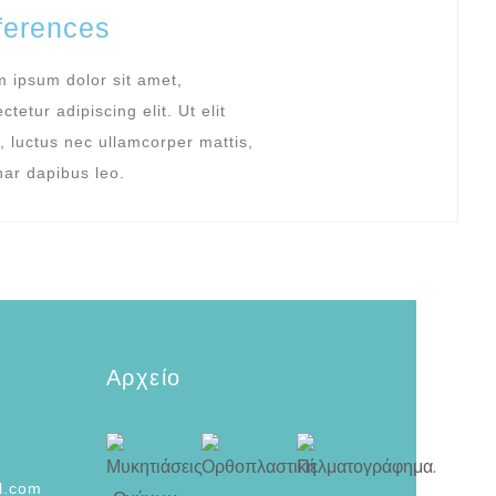
ferences
 ipsum dolor sit amet,
ctetur adipiscing elit. Ut elit
s, luctus nec ullamcorper mattis,
nar dapibus leo.
Αρχείο
l.com