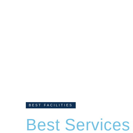
BEST FACILITIES
Best Services