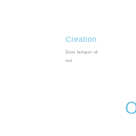
Creation
Duis tempor id
nul
O