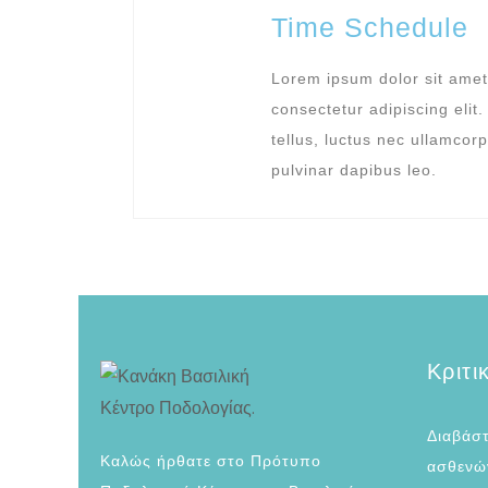
Time Schedule
Lorem ipsum dolor sit amet
consectetur adipiscing elit. 
tellus, luctus nec ullamcorp
pulvinar dapibus leo.
Κριτι
Διαβάστ
Καλώς ήρθατε στο Πρότυπο
ασθενών