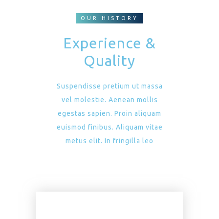
OUR HISTORY
Experience &
Quality
Suspendisse pretium ut massa
vel molestie. Aenean mollis
egestas sapien. Proin aliquam
euismod finibus. Aliquam vitae
metus elit. In fringilla leo
Basic Plan