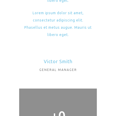
libero eget.
Lorem ipsum dolor sit amet,
consectetur adipiscing elit.
Phasellus et metus augue. Mauris ut
libero eget.
Victor Smith
GENERAL MANAGER
+
0