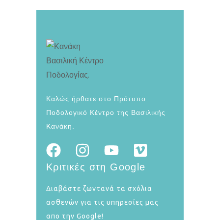
Καλώς ήρθατε στο Πρότυπο
Ποδολογικό Κέντρο της Βασιλικής
Κανάκη.
Κριτικές στη Google
Διαβάστε ζωντανά τα σχόλια
ασθενών για τις υπηρεσίες μας
απο την Google!