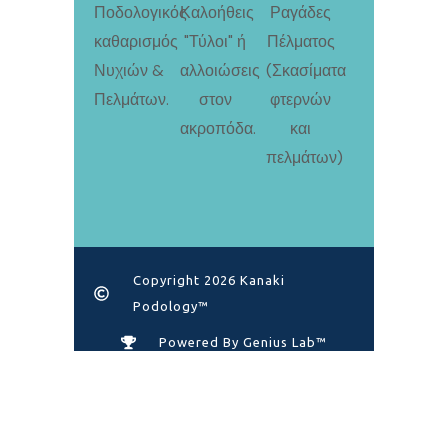
Copyright 2026 Kanaki
Podology™
Powered By Genius Lab™