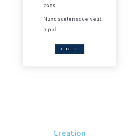
cons
Nunc scelerisque velit
a pul
CHECK
Creation