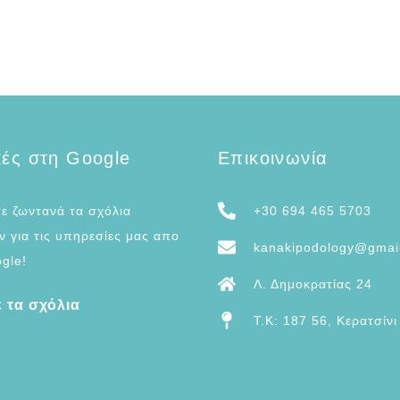
κές στη Google
Επικοινωνία
ε ζωντανά τα σχόλια
+30 694 465 5703
 για τις υπηρεσίες μας απο
kanakipodology@gmai
gle!
Λ. Δημοκρατίας 24
ε τα σχόλια
T.K: 187 56, Κερατσίνι