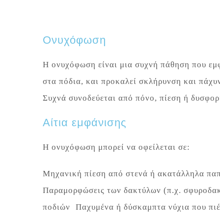
Ονυχόφωση
Η ονυχόφωση είναι μια συχνή πάθηση που εμφ
στα πόδια, και προκαλεί σκλήρυνση και πάχυ
Συχνά συνοδεύεται από πόνο, πίεση ή δυσφο
Αίτια εμφάνισης
Η ονυχόφωση μπορεί να οφείλεται σε:
Μηχανική πίεση από στενά ή ακατάλληλα π
Παραμορφώσεις των δακτύλων (π.χ. σφυροδακ
ποδιών Παχυμένα ή δύσκαμπτα νύχια που πιέ