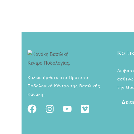
Κριτι
Διαβάστ
Καλώς ήρθατε στο Πρότυπο
ασθενών
Ποδολογικό Κέντρο της Βασιλικής
την Goo
Κανάκη.
Δείτ