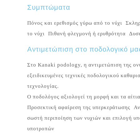
Συμπτώματα
Πόνος και ερεθισμός γύρω από το νύχι Σκλη
το νύχι Πιθανή φλεγμονή ή ερυθρότητα Δυσ
Αντιμετώπιση στο ποδολογικό μα
Στο Kanaki podology, η αντιμετώπιση της ον
εξειδικευμένες τεχνικές ποδολογικού καθαρι
τεχνολογίας.
Ο ποδολόγος αξιολογεί τη μορφή και τα αίτι
Προσεκτική αφαίρεση της υπερκεράτωσης Ανα
σωστή περιποίηση των νυχιών και επιλογή 
υποτροπών