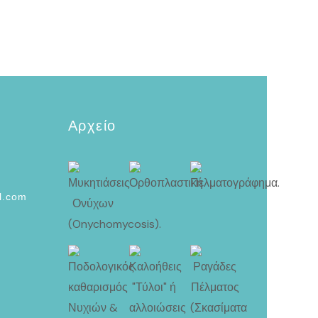
Αρχείο
l.com