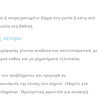
ρό ή υπερκερατωμένο δέρμα στη γωνία ή κάτω από
κολία στη βάδιση
ς κέντρο
υχόφωσης γίνεται ανώδυνα και αποτελεσματικά, με
σμού καθώς και με μηχανήματα τελευταίας
α του προβλήματος και προχωρά σε:
κούφιση της πίεσης στο σημείο Οδηγίες για
υποδημάτων Προληπτική φροντίδα για αποφυγή