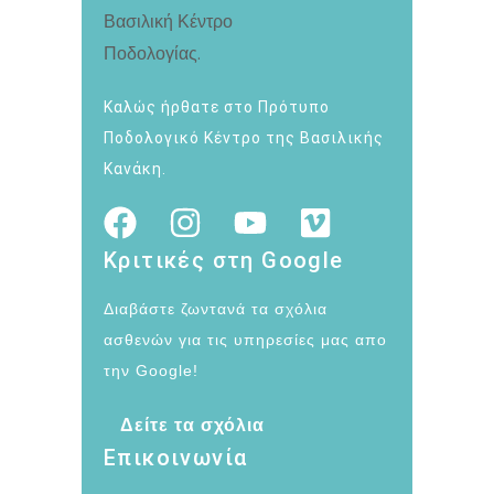
Καλώς ήρθατε στο Πρότυπο
Ποδολογικό Κέντρο της Βασιλικής
Κανάκη.
Κριτικές στη Google
Διαβάστε ζωντανά τα σχόλια
ασθενών για τις υπηρεσίες μας απο
την Google!
Δείτε τα σχόλια
Επικοινωνία