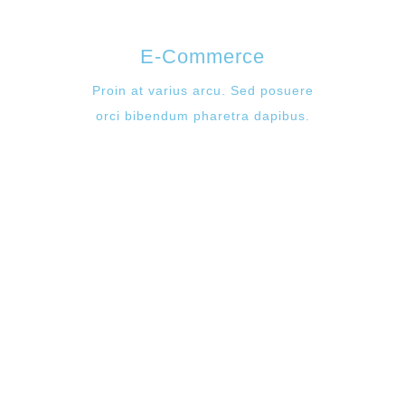
E-Commerce
Proin at varius arcu. Sed posuere
orci bibendum pharetra dapibus.
13
Products