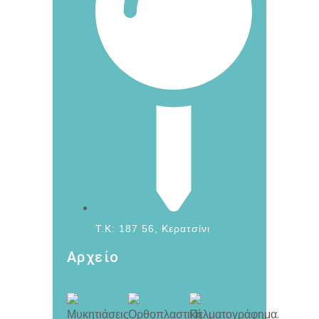
T.K: 187 56, Κερατσίνι
Αρχείο