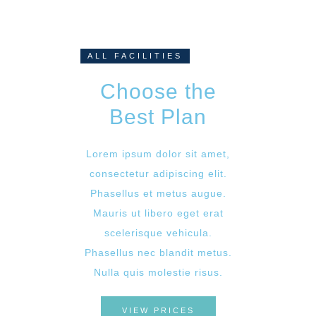
ALL FACILITIES
Choose the
Best Plan
Lorem ipsum dolor sit amet,
consectetur adipiscing elit.
Phasellus et metus augue.
Mauris ut libero eget erat
scelerisque vehicula.
Phasellus nec blandit metus.
Nulla quis molestie risus.
VIEW PRICES