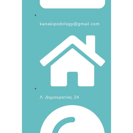
kanakipodology@gmail.com
Λ. Δημοκρατίας 24